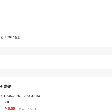
21画册
2024图册
 好 防锈
：
FJ00GJ0252 FJ00GJ0253
：
￥
0.01
￥
0.00
：
节省：
￥
0.01