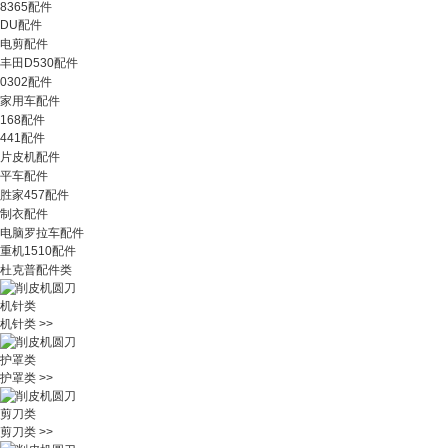
8365配件
DU配件
电剪配件
丰田D530配件
0302配件
家用车配件
168配件
441配件
片皮机配件
平车配件
胜家457配件
制衣配件
电脑罗拉车配件
重机1510配件
杜克普配件类
机针类
机针类 >>
护罩类
护罩类 >>
剪刀类
剪刀类 >>