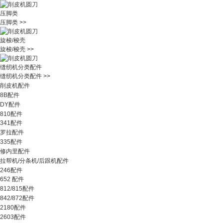
压脚类
压脚类 >>
旋梭/梭壳
旋梭/梭壳 >>
缝纫机分类配件
缝纫机分类配件 >>
削皮机配件
8B配件
DY配件
810配件
341配件
罗拉配件
335配件
修内里配件
拉帮机/分条机/后跟机配件
246配件
652 配件
812/815配件
842/872配件
2180配件
2603配件