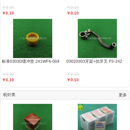
￥
0.10
￥
0.10
￥
0.10
￥
0.10
标准0303D缓冲垫 241WF6-004
03020303牙架+抬牙叉 P3-242
￥
0.10
￥
0.10
￥
0.10
￥
0.10
机针类
更多