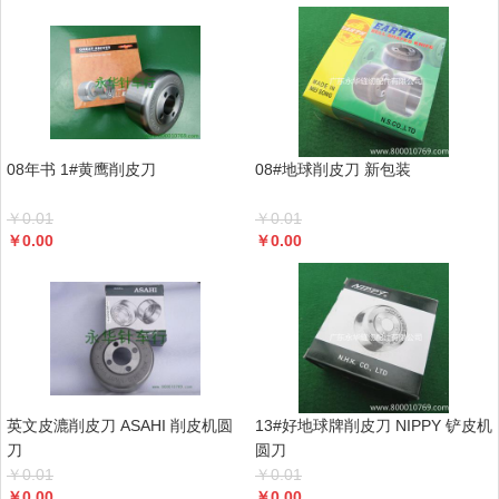
08年书 1#黄鹰削皮刀
08#地球削皮刀 新包装
￥
0.01
￥
0.01
￥
0.00
￥
0.00
英文皮漉削皮刀 ASAHI 削皮机圆
13#好地球牌削皮刀 NIPPY 铲皮机
刀
圆刀
￥
0.01
￥
0.01
￥
0.00
￥
0.00