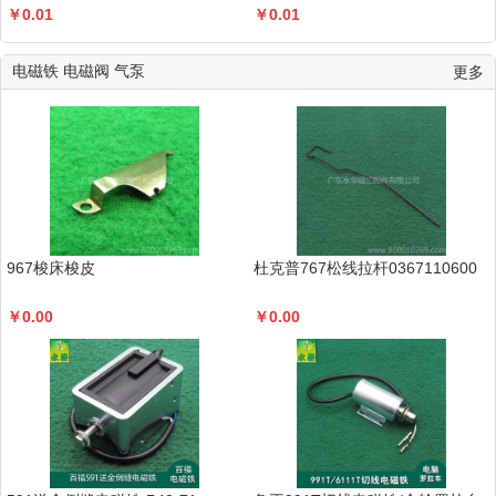
￥
0.01
￥
0.01
电磁铁 电磁阀 气泵
更多
967梭床梭皮
杜克普767松线拉杆0367110600
￥
0.00
￥
0.00