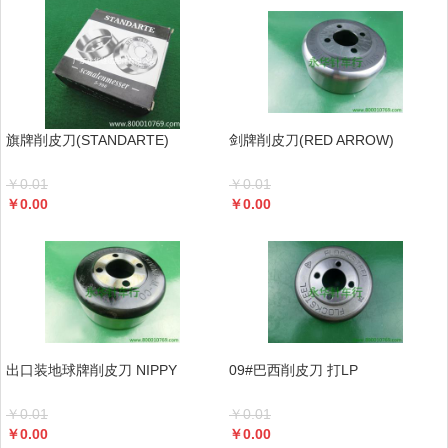
旗牌削皮刀(STANDARTE)
剑牌削皮刀(RED ARROW)
￥
0.01
￥
0.01
￥
0.00
￥
0.00
出口装地球牌削皮刀 NIPPY
09#巴西削皮刀 打LP
￥
0.01
￥
0.01
￥
0.00
￥
0.00