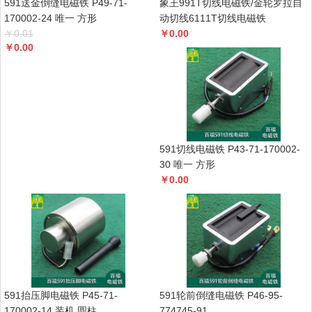
591送金倒缝电磁铁 P49-71-
象王991T切线电磁铁/金轮罗拉自
170002-24 唯一 方形
动切线6111T切线电磁铁
￥
0.01
￥
0.00
￥
0.00
591切线电磁铁 P43-71-170002-
30 唯一 方形
￥
0.00
591抬压脚电磁铁 P45-71-
591轮前倒缝电磁铁 P46-95-
170002-14 装机 圆柱
774745-91