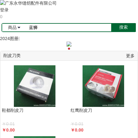
登录
0
商品
|
2024图册
削皮刀类
更多
鞋都削皮刀
红鹰削皮刀
￥
0.01
￥
0.01
￥
0.00
￥
0.00