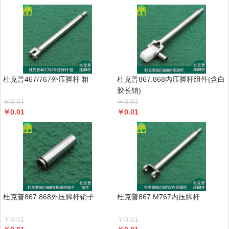
杜克普467/767外压脚杆 粗
杜克普867.868内压脚杆组件(含白
胶长销)
￥
0.01
￥
0.01
￥
0.01
￥
0.01
杜克普867.868外压脚杆销子
杜克普867.M767内压脚杆
￥
0.01
￥
0.01