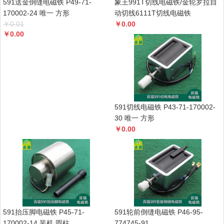
591送金倒缝电磁铁 P49-71-
象王991T切线电磁铁/金轮罗拉自
170002-24 唯一 方形
动切线6111T切线电磁铁
￥
0.01
￥
0.00
￥
0.00
591切线电磁铁 P43-71-170002-
30 唯一 方形
￥
0.00
591抬压脚电磁铁 P45-71-
591轮前倒缝电磁铁 P46-95-
170002-14 装机 圆柱
774745-91