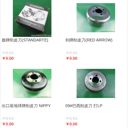
旗牌削皮刀(STANDARTE)
剑牌削皮刀(RED ARROW)
￥
0.01
￥
0.01
￥
0.00
￥
0.00
出口装地球牌削皮刀 NIPPY
09#巴西削皮刀 打LP
￥
0.01
￥
0.01
￥
0.00
￥
0.00