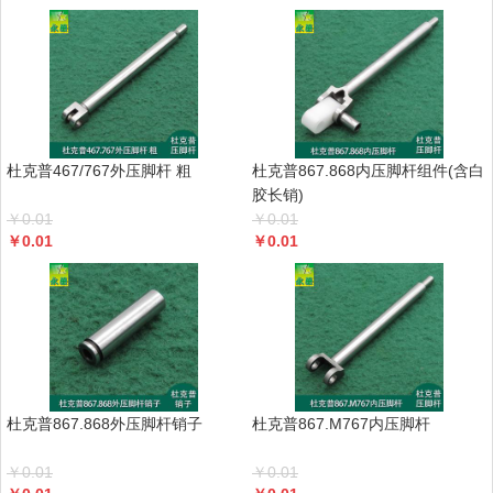
杜克普467/767外压脚杆 粗
杜克普867.868内压脚杆组件(含白
胶长销)
￥
0.01
￥
0.01
￥
0.01
￥
0.01
杜克普867.868外压脚杆销子
杜克普867.M767内压脚杆
￥
0.01
￥
0.01