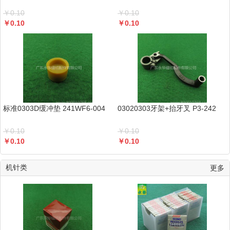
￥
0.10
￥
0.10
￥
0.10
￥
0.10
标准0303D缓冲垫 241WF6-004
03020303牙架+抬牙叉 P3-242
￥
0.10
￥
0.10
￥
0.10
￥
0.10
机针类
更多