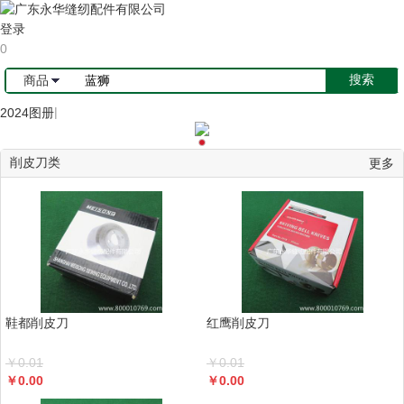
登录
0
商品
|
2024图册
削皮刀类
更多
鞋都削皮刀
红鹰削皮刀
￥
0.01
￥
0.01
￥
0.00
￥
0.00