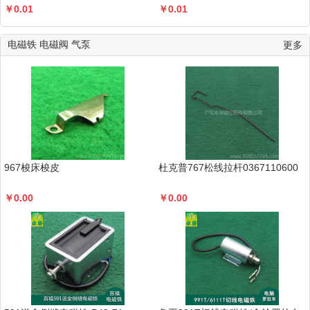
￥
0.01
￥
0.01
电磁铁 电磁阀 气泵
更多
967梭床梭皮
杜克普767松线拉杆0367110600
￥
0.00
￥
0.00