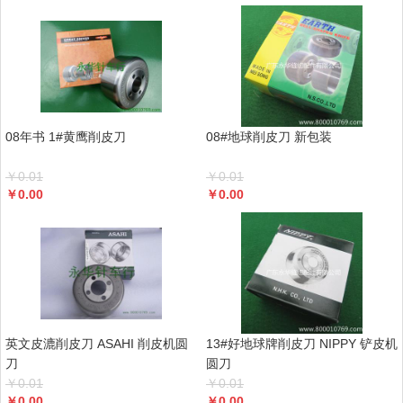
08年书 1#黄鹰削皮刀
08#地球削皮刀 新包装
￥
0.01
￥
0.01
￥
0.00
￥
0.00
英文皮漉削皮刀 ASAHI 削皮机圆
13#好地球牌削皮刀 NIPPY 铲皮机
刀
圆刀
￥
0.01
￥
0.01
￥
0.00
￥
0.00